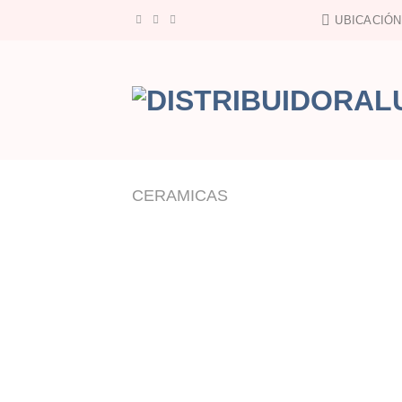
Saltar
UBICACIÓN
al
contenido
CERAMICAS