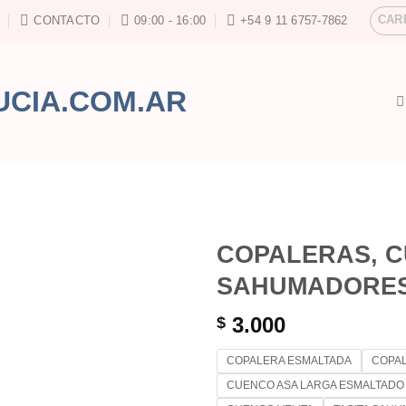
CAR
CONTACTO
09:00 - 16:00
+54 9 11 6757-7862
COPALERAS, 
SAHUMADORE
3.000
$
COPALERA ESMALTADA
COPAL
CUENCO ASA LARGA ESMALTADO