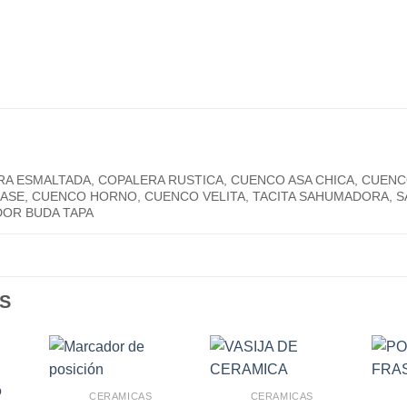
ERA ESMALTADA, COPALERA RUSTICA, CUENCO ASA CHICA, CUEN
ASE, CUENCO HORNO, CUENCO VELITA, TACITA SAHUMADORA,
OR BUDA TAPA
S
O
CERAMICAS
CERAMICAS