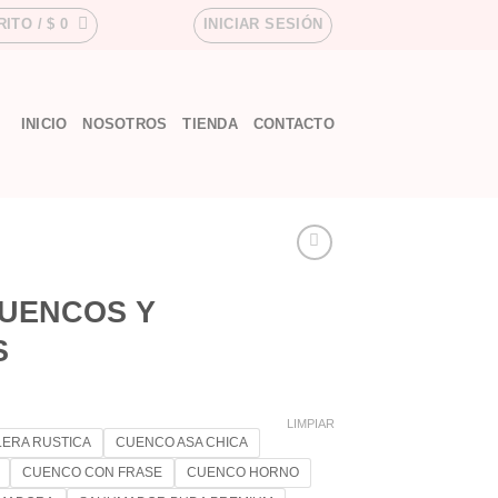
RITO /
$
0
INICIAR SESIÓN
INICIO
NOSOTROS
TIENDA
CONTACTO
CUENCOS Y
S
LIMPIAR
ERA RUSTICA
CUENCO ASA CHICA
CUENCO CON FRASE
CUENCO HORNO